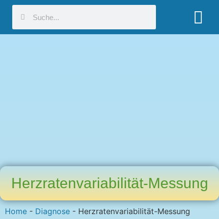
Herzratenvariabilität-Messung
Home
-
Diagnose
-
Herzratenvariabilität-Messung